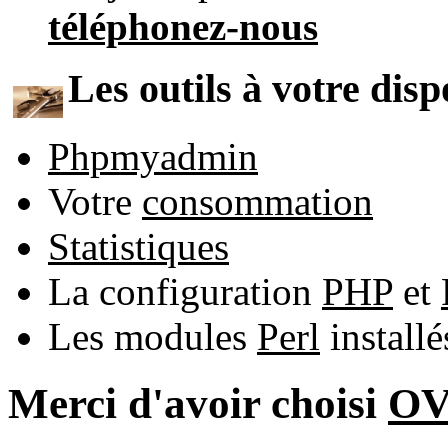
téléphonez-nous
Les outils à votre disp
Phpmyadmin
Votre
consommation
Statistiques
La configuration
PHP
et
Les modules
Perl
install
Merci d'avoir choisi
O